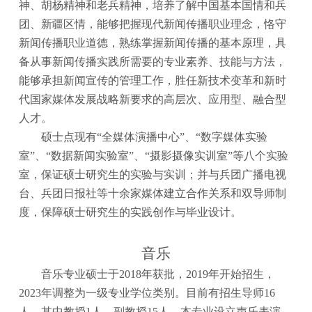
神、胡杨精神和老兵精神，培养了解中国基本国情和兵
团、新疆区情，能够把握现代新闻传播职业理念，恪守
新闻传播职业道德，熟练掌握新闻传播的基本原理，具
备从事新闻传播实践所需要的专业素养、技能与方法，
能够承担新闻宣传的管理工作，胜任新技术变革和新时
代国家媒体发展战略新要求的高层次、应用型、融合型
人才。
硕士点现有
“
全媒体演播
中心
”
、
“数字媒体实验
室”
、
“数据新闻实验室”、“摄影摄像实训室”等八个实验
室
，保证硕士研究生的实验与实训；并与兵团广播电视
台、兵团日报社等十余家媒体建立合作关系和双导师制
度，保障硕士研究生的实践创作与毕业设计。
音乐
音乐专业硕士于
2018年获批，2019年开始招生，
2023年调整为一级专业学位类别。目前有招生导师16
人，其中教授1人，副教授15人。本专业设立声乐表演、