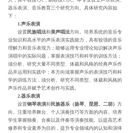
器乐表演、音乐教育三个研究方向。具体研究内容如
下：
1.声乐表演
设置
民族唱法
和
美声唱法
方向。培养系统的音乐专
业知识和高水平的声乐表演实践能力，具有较强的音乐
理解力和音乐表现力；能够运用专业理论知识解决声乐
演唱中的实际问题，掌握表演技巧和科学的训练方法；
须分析、研究大量不同类型、体裁和风格的经典声乐作
品并运用到实践中；本方向须掌握声乐的表演技巧和科
学的训练方法，须分析、研究不同类型、体裁和风格的
声乐作品并赋予艺术创作与实践。
2.器乐表演
设置
钢琴表演
和
民族器乐（扬琴、琵琶、二胡）
方
向。注重培养舞台、个人演奏技巧等方面的内容。培养
学生掌握独奏、合奏以及伴奏等演奏技能。以提高艺术
修养和专业素养为目的，提升专业领域内的认知和演绎