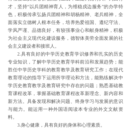
才，坚持“以兵团精神育人，为维稳戍边服务”的办学特
色，积极传承弘扬兵团精神和胡杨精神、老兵精神，全
面落实立德树人根本任务，培养热爱祖国、遵纪守法、
学风严谨、品德良好，有较强事业心和献身精神，积极
为社会主义现代化建设服务，德智体美劳全面发展的社
会主义建设者和接班人。
2.具有良好的中学历史教育学识修养和扎实的历史
专业知识，了解中学历史教育学科前沿和发展趋势；能
胜任中学历史学科的教育教学及教育研究工作；在现代
教育理论的指导下运用所学理论和方法，能熟练解决中
学历史教育教学及教育研究中存在的问题；熟悉基础教
育课程改革，掌握基础教育课程改革新理念、新内容和
新方法。具备发现和解决问题、终身学习与发展的意识
与能力。能运用一种外国语阅读本专业的外文文献资
料。
3.身心健康，具有良好的身体和心理素质。