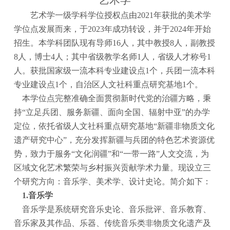
艺术学
艺术学一级学科学位授权点由
2021年获批的美术学
学位点发展而来，于2023年成功转设，并于2024年开始
招生。本学科团队现有导师16人，其中教授8人，副教授
8人，博士4人；其中省级教学名师1人，省级人才称号1
人。获批国家级一流本科专业建设点1个，兵团一流本科
专业建设点1个，自治区人文社科重点研究基地1个。
本学位点完整准确全面贯彻新时代党的治疆方略，秉
持
“立足兵团、服务新疆、面向全国、辐射中亚”的办学
定位，依托省级人文社科重点研究基地“新疆非物质文化
遗产研究中心”，充分发挥新疆与兵团的特色艺术资源优
势，致力于服务“文化润疆”和“一带一路”人文交流，为
区域文化艺术繁荣与乡村振兴贡献学术力量。现设立三
个研究方向：音乐学、美术学、设计史论。简介如下：
1.音乐学
音乐学是系统研究音乐史论、音乐批评、音乐教育、
音乐家及其作品、乐器、传统音乐类非物质文化遗产及