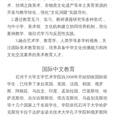
术、丝绸之路美术、非物质文化遗产等本土美育资源的
开发与教学转化，强化
“文化润疆”实践导向。
2.
通过教育见习、实习、教研课题研究等多种形式，
与中小学、美术馆、文化机构建立协同培养机制，突出
案例教学、项目式学习与反思性实践。
3.
融合艺术学、教育学、人类学等多学科视角，关
注国际美术教育前沿，培养具备中华文化传播能力和跨
文化交流素养的美术教育人才。
国际中文教育
石河子大学文学艺术学院自
2008年开始招收国际留
学生，已培养了来自英国、美国、法国、韩国、俄罗
斯、阿根廷、乌拉圭、印度、孟加拉国、巴基斯坦、哈
萨克斯坦、吉尔吉斯斯坦、塔吉克斯坦、乌兹别克斯坦
等十几个国家上千名留学生。学院依托石河子大学哈萨
克斯坦卡拉干达萨金诺夫技术大学孔子学院和俄罗斯阿