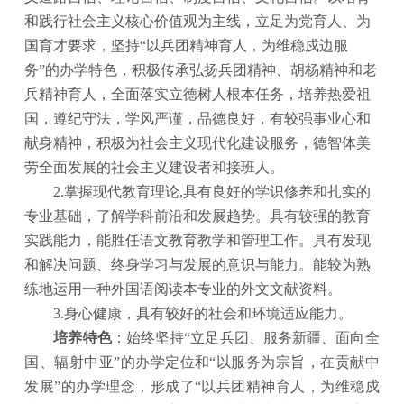
和践行社会主义核心价值观为主线，立足为党育人、为
国育才要求，坚持“以兵团精神育人，为维稳戍边服
务”的办学特色，积极传承弘扬兵团精神、胡杨精神和老
兵精神育人，全面落实立德树人根本任务，培养热爱祖
国，遵纪守法，学风严谨，品德良好，有较强事业心和
献身精神，积极为社会主义现代化建设服务，德智体美
劳全面发展的社会主义建设者和接班人。
2.掌握现代教育理论,具有良好的学识修养和扎实的
专业基础，了解学科前沿和发展趋势。具有较强的教育
实践能力，能胜任语文教育教学和管理工作。具有发现
和解决问题、终身学习与发展的意识与能力。能较为熟
练地运用一种外国语阅读本专业的外文文献资料。
3.身心健康，具有较好的社会和环境适应能力。
培养特色
：始终坚持
“立足兵团、服务新疆、面向全
国、辐射中亚”的办学定位和“以服务为宗旨，在贡献中
发展”的办学理念，形成了“以兵团精神育人，为维稳戍