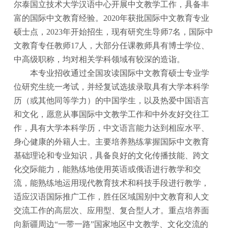
尔泰国立技术大学汉语中心开展中文教学工作，具备丰
富的国际中文教育经验。2020年获批国际中文教育专业
硕士点，2023年开始招生，现有研究生导师7名，国际中
文教育专任教师17人，大部分任课教师具有博士学位、
中高级职称，均对相关学科领域有较深的造诣。
本专业招收通过全国攻读国际中文教育硕士专业学
位研究生统一考试，并经复试选拔录取具有大学本科学
历（或其他同等学力）的中国学生，以及热爱中国语言
和文化，愿意从事国际中文教学工作和中外友好交往工
作，具有大学本科学历，中文语言能力达到相应水平、
身心健康的外籍人士。主要培养熟练掌握国际中文教育
基础理论和专业知识，具备良好的文化传播技能、跨文
化交际能力，能熟练地使用英语或俄语进行教学和交
流，能熟练地运用现代教育技术和科技手段进行教学，
适应汉语国际推广工作，胜任区域国别中文教育和人文
交流工作的高层次、应用型、复合型人才。重点培养面
向新疆周边
“一带一路”国家地区中文教学、文化交流的