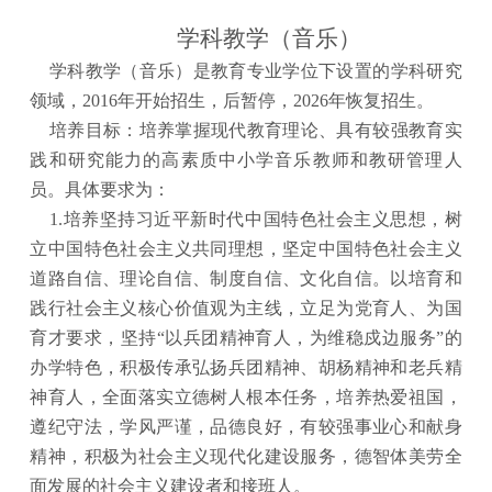
学科教学（音乐）
学科教学（音乐）是教育专业学位下设置的学科研究
领域，
2016年开始招生，后暂停，2026年恢复招生。
培养目标
：
培养掌握现代教育理论、具有较强教育实
践和研究能力的高素质中小学音乐教师和教研管理人
员。具体要求为
：
1.培养坚持习近平新时代中国特色社会主义思想，树
立中国特色社会主义共同理想，坚定中国特色社会主义
道路自信、理论自信、制度自信、文化自信。以培育和
践行社会主义核心价值观为主线，立足为党育人、为国
育才要求，坚持“以兵团精神育人，为维稳戍边服务”的
办学特色，积极传承弘扬兵团精神、胡杨精神和老兵精
神育人，全面落实立德树人根本任务，培养热爱祖国，
遵纪守法，学风严谨，品德良好，有较强事业心和献身
精神，积极为社会主义现代化建设服务，德智体美劳全
面发展的社会主义建设者和接班人。