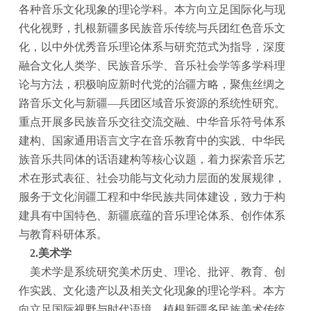
各种音乐文化现象的理论学科。本方向立足国际化与现
代化视野，扎根新疆多民族音乐传统与兵团红色音乐文
化，以中外优秀音乐理论体系与研究范式为指导，深度
融合文化人类学、民族音乐学、音乐社会学等多学科理
论与方法，积极响应新时代党的治疆方略，聚焦丝绸之
路音乐文化与新疆
—兵团区域音乐资源的系统性研究。
重点开展多民族音乐交往交流交融、中华音乐符号体系
建构、国家通用语言文字在音乐教育中的实践、中华民
族音乐共同体的话语建构等核心议题，着力探索音乐艺
术在形式表征、社会功能与文化动力层面的发展规律，
服务于文化润疆工程和中华民族共同体建设，致力于构
建具有中国特色、新疆底蕴的音乐理论体系、创作体系
与教育科研体系。
2.美术学
美术学是系统研究美术历史、理论、批评、教育、创
作实践、文化遗产以及相关文化现象的理论学科。本方
向立足国际视野与时代语境，植根新疆多民族美术传统