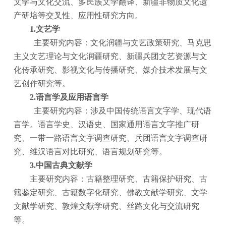
文学与文化交流、多民族文学翻译、新疆非物质文化遗
产研培等交叉性、应用性研究方向。
1.文艺学
主要研究内容：文化润疆与文艺政策研究、马克思
主义文艺理论与文化润疆研究、新疆兵团文艺资源与文
化传承研究、影视文化与传播研究、媒介技术发展与文
艺创作研究等。
2.语言学及应用语言学
主要研究内容：涉及中国传统语言文字学、现代语
言学。语言学史、汉语史、国家通用语言文字推广研
究、一带一路语言文字调查研究、兵团语言文字调查研
究、维汉语言对比研究、语言规划研究等。
3.中国古典文献学
主要研究内容：古籍整理研究、古籍保护研究、古
籍鉴定研究、古籍数字化研究、佛教文献学研究、文学
文献学研究、敦煌文献学研究、丝路文化与交流研究
等。