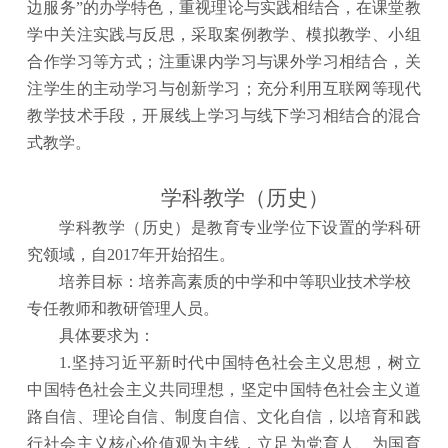
边服务”的办学特色，重视理论与实践相结合，在课堂教
学中关注实践与反思，采取案例教学、模拟教学、小组
合作学习等方式；注重课内学习与课外学习相结合，关
注学生的主动学习与创新学习；充分利用互联网等现代
教学技术手段，开展线上学习与线下学习相结合的混合
式教学。
学科教学（历史）
学科教学（历史）是教育专业学位下设置的学科研
究领域，自
2017年开始招生。
培养目标：培养高素质的中学和中等职业技术学校
专任教师和教研管理人员。
具体要求为：
1.坚持习近平新时代中国特色社会主义思想，树立
中国特色社会主义共同理想，坚定中国特色社会主义道
路自信、理论自信、制度自信、文化自信，以培育和践
行社会主义核心价值观为主线，立足为党育人、为国育