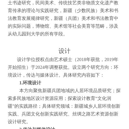
土书迹研究，民间美术、传统技艺类非物质文化遗产教
育传承的理论与实践研究，新疆（少数民族）美术和书
法教育发展规律研究，新疆（兵团）美术和书法教育中
的实际问题，
博物馆、美术馆等社会美育
等范畴，涉及
从幼儿园到大学的所有学段。
设计
设计学位授权点由艺术硕士（
2018年获批，2019年
开始招生）于2024年调整
获批
。设立两个研究方向：环
境设计，传达与媒体设计。具体研究内容如下：
1.环境设计
本方向聚焦新疆兵团地域的人居环境品质研究；探
索多民族地区设计资源应用；探索设计教育
“文化润
疆”的实践路径；具体研究领域：新疆城乡人居环境创新
实践、兵团文化创新实践研究、丝绸之路艺术资源创新
设计研究。