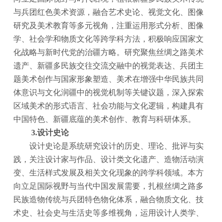
与兵团红色美术资源，融合艺术史论、视觉文化、图像
研究及美术教育等多元视角，注重运用形式分析、图像
学、社会学和物质文化等跨学科方法，积极响应国家文
化战略与新时代党的治疆方略。研究聚焦丝绸之路美术
遗产、新疆多民族交往交流交融中的视觉表达、兵团主
题美术创作与国家形象塑造、美术在增强中华民族共同
体意识与文化润疆中的视觉机制等关键议题，深入探索
区域美术的形式语言、社会功能与文化逻辑，构建具有
中国特色、新疆底蕴的美术创作、教育与科研体系。
3.设计史论
设计史论是系统研究设计的历史、理论、批评与实
践，关注设计家与作品、设计类文化遗产、造物活动演
变、生活样式发展及相关文化现象的跨学科领域。本方
向立足国际视野与当代中国发展需要，扎根丝绸之路多
民族造物传统与兵团特色物化体系，融合物质文化、技
术史、社会史与生活史等多维视角，运用设计人类学、