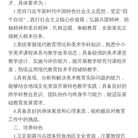
才。具体要求为
：
1.
坚持习近平新时代中国特色社会主义思想，坚定
“四
个自信”，践行社会主义核心价值观；弘扬兵团精神、胡
杨精神和老兵精神，扎根边疆、奉献教育，全面落实立
德树人根本任务。
2.
系统掌握现代教育理论和美术学科知识，熟悉中小
学美术课程体系与教学改革动态；具备较强的美术课堂
教学设计、实施与评价能力，能开展教学研究与课程开
发，熟练运用现代教育技术手段辅助教学。
3.
具有发现、分析和解决美术教育实际问题的能力，
能够结合地域文化资源开展特色教学实践；具备良好的
跨学科整合意识、团队协作与终身学习能力，能适应基
础教育发展需求。
4.
具备良好的身体素质和心理素质，能积极应对教育
工作中的挑战。
二、培养特色
1.
立足新疆与兵团多民族地区文化资源，注重敦煌艺