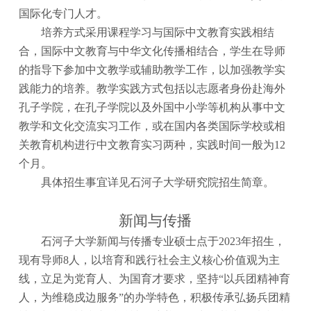
国际化专门人才。
培养方式采用课程学习与国际中文教育实践相结
合，国际中文教育与中华文化传播相结合，学生在导师
的指导下参加中文教学或辅助教学工作，以加强教学实
践能力的培养。教学实践方式包括以志愿者身份赴海外
孔子学院，在孔子学院以及外国中小学等机构从事中文
教学和文化交流实习工作，或在国内各类国际学校或相
关教育机构进行中文教育实习两种，实践时间一般为
12
个月。
具体招生事宜详见石河子大学研究院招生简章。
新闻与传播
石河子大学新闻与传播专业硕士点于
2023年招生，
现有导师8人，以培育和践行社会主义核心价值观为主
线，立足为党育人、为国育才要求，坚持“以兵团精神育
人，为维稳戍边服务”的办学特色，积极传承弘扬兵团精