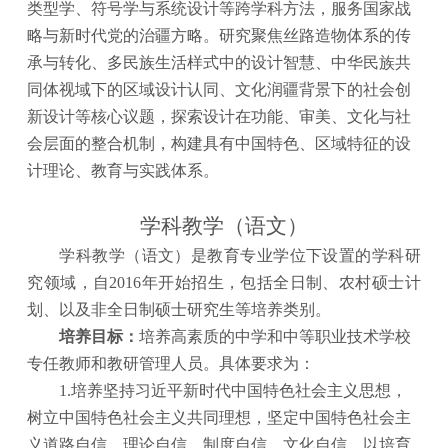
类型学、符号学与系统设计等跨学科方法，服务国家战
略与新时代党的治疆方略。研究聚焦丝路造物体系的传
承与转化、多民族生活样式中的设计智慧、中华民族共
同体视域下的区域设计认同、文化润疆背景下的社会创
新设计等核心议题，探索设计在功能、审美、文化与社
会层面的整合机制，构建具有中国特色、区域特征的设
计理论、教育与实践体系。
学科教学（语文）
学科教学（语文）是教育专业学位下设置的学科研
究领域，自
2016年开始招生，包括全日制、农村
硕士
计
划、以及非全日制硕士研究生等培养类别。
培养目标：
培养高素质的中学和中等职业技术学校
专任教师和教研管理人员。具体要求为：
1.培养坚持习近平新时代中国特色社会主义思想，
树立中国特色社会主义共同理想，坚定中国特色社会主
义道路自信、理论自信、制度自信、文化自信。以培育